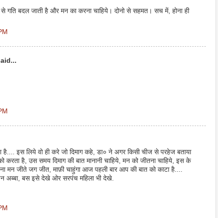
े से गति बदल जाती है और मन का करना चाहिये। दोनो से सहमत। सच में, होना ही
 PM
aid...
 PM
ै.... इस लिये वो ही करे जो दिमाग कहे, डा० ने अगर किसी चीज से परहेज बताया
को करता है, उस समय दिमाग की बात मानानी चाहिये, मन को जीतना चाहिये, इस के
ै ना मन जीते जग जीत, माफ़ी चाहुंगा आज पहली बार आप की बात को काटा है....
न अब्बा, बस इसे देखे ओर सरपंच महिला भी देखे.
 PM