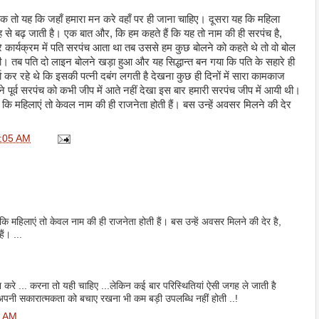
एक तो यह कि जहाँ हमारा मन करे वहाँ पर ही जाना चाहिए। दूसरा यह कि महिला
से बढ़ जाती है। एक बात और, कि हम कहते हैं कि यह तो नाम की ही सरपंच है,
कार्यक्रम में पति सरपंच आता था तब उससे हम कुछ बोलने को कहते थे तो वो बोल
ती। तब पति दो लाइन बोलने खड़ा हुआ और य‍ह सिद्धान्‍त बन गया कि पति के सहारे ही
्चा कर रहे थे कि इसकी पत्‍नी दबंग लगती है देखना कुछ ही दिनों में सारा कामकाज
े पूर्व सरपंच को कभी जीप में आते नहीं देखा इस बार हमारी सरपंच जीप में आयी थी।
 महिलाएं तो केवल नाम की ही राजनेता होती हैं। बस उन्‍हें अवसर मिलने की देर
:05 AM
 महिलाएं तो केवल नाम की ही राजनेता होती हैं। बस उन्‍हें अवसर मिलने की देर है,
ैं। ...
न करे ... करना तो यही चाहिए ...लेकिन कई बार परिस्थितियां ऐसी जगह ले जाती है
 अपनी सकारात्मकता को बचाए रखना भी कम बड़ी उपलब्धि नहीं होती ..!
1 AM