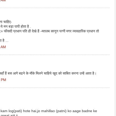
3 AM
ना चाहिए-
-ये मन बड़ा पापी होता है .
 ९० फीसदी प्रधान पति ही देखे हैं -मतलब कानून पत्नी मगर व्यावहारिक प्रधान तो
 है ...
6 AM
हाँ हैं बस आगे बढने के मौके मिलने चाहिये खुद को साबित करना उन्हें आता है।
3 PM
t kam log(pati) hote hai,jo mahillao (patni) ko aage badne ke
eat ajit ji...