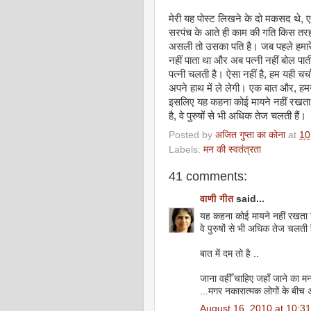
मेरी यह पोस्‍ट लिखने के दो मकसद थे, 
सरपंच के आते ही काम की गति किस तरह 
असली तो उसका पति है। जब पहले हमारे 
नहीं पाता था और अब पत्‍नी नहीं बोल पा
पत्‍नी चलती है। ऐसा नहीं है, हम यही चर
अपने हाथ में ले लेगी। एक बात और, हमन
इसलिए यह कहना कोई मायने नहीं रखता कि
है, वे पुरुषों से भी अधिक तेज चलती हैं।
Posted by
अजित गुप्ता का कोना
at
10
Labels:
मन की स्‍वतंत्रता
41 comments:
वाणी गीत
said...
यह कहना कोई मायने नहीं रखता कि
वे पुरुषों से भी अधिक तेज चलती ह
बात में दम तो है ..
जाना वहीँ चाहिए जहाँ जाने का म
...मगर नकारात्मक लोगों के बीच
August 16, 2010 at 10:3