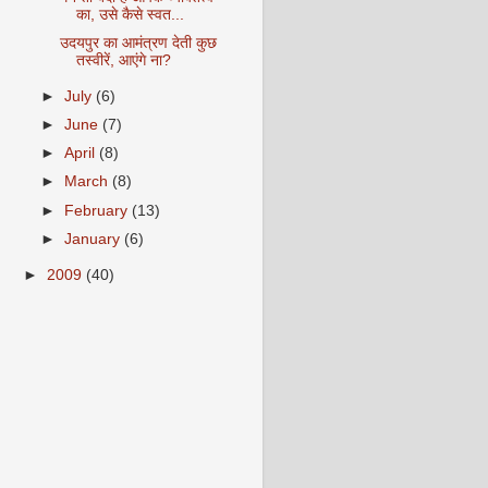
का, उसे कैसे स्‍वत...
उदयपुर का आमंत्रण देती कुछ
तस्‍वीरें, आएंगे ना?
►
July
(6)
►
June
(7)
►
April
(8)
►
March
(8)
►
February
(13)
►
January
(6)
►
2009
(40)