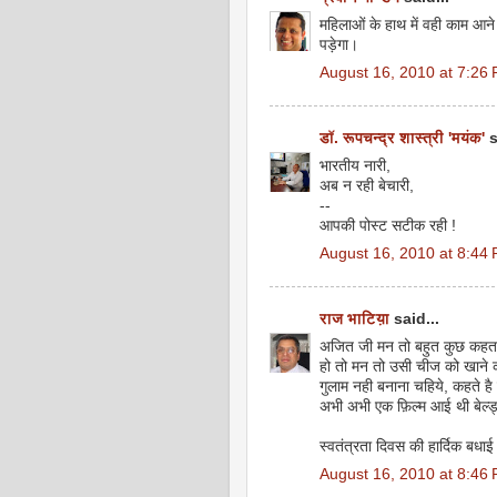
महिलाओं के हाथ में वही काम आन
पड़ेगा।
August 16, 2010 at 7:26
डॉ. रूपचन्द्र शास्त्री 'मयंक'
s
भारतीय नारी,
अब न रही बेचारी,
--
आपकी पोस्ट सटीक रही !
August 16, 2010 at 8:44
राज भाटिय़ा
said...
अजित जी मन तो बहुत कुछ कहता ह
हो तो मन तो उसी चीज को खाने 
गुलाम नही बनाना चहिये, कहते ह
अभी अभी एक फ़िल्म आई थी बेल्ड्
स्वतंत्रता दिवस की हार्दिक बधाई
August 16, 2010 at 8:46