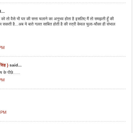
...
 को तो वैसे भी घर की सत्ता चलाने का अनुभव होता है इसलिए मैं तो समझती हूँ की
ाल सकती है...अब ये बाते गलत साबित होती है की स्त्री केवल चुला-चौका ही संभाल
 PM
सिंह }
said...
ष के पीछे......
 PM
1 PM