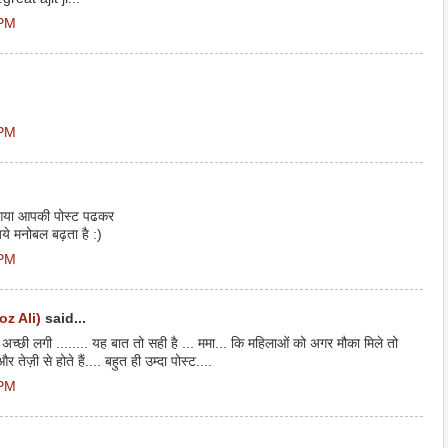
 PM
 PM
 गया आपकी पोस्ट पढकर
ये मनोबल बढ़ता है :)
 PM
oz Ali)
said...
 अच्छी लगी ........ यह बात तो सही है ... ममा... कि महिलाओं को अगर मौका मिले तो
तेज़ी से होते हैं.... बहुत ही उम्दा पोस्ट....
 PM